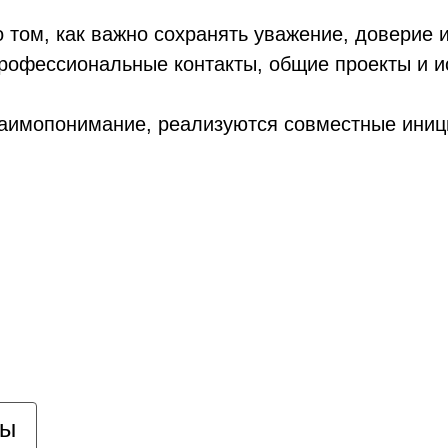
том, как важно сохранять уважение, доверие и
рофессиональные контакты, общие проекты и и
заимопонимание, реализуются совместные иниц
цы