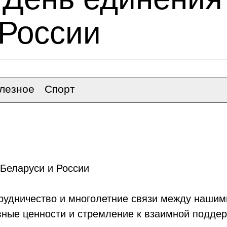
 России
лезное
Спорт
Беларуси и России
трудничество и многолетние связи между наши
вные ценности и стремление к взаимной поддер