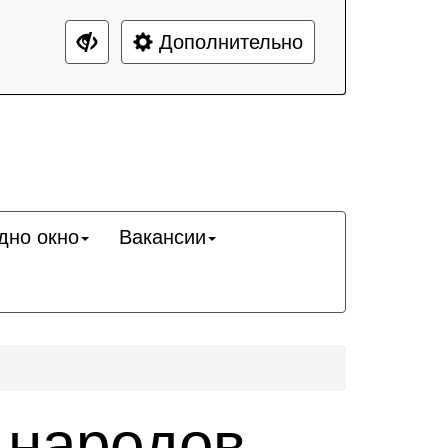
Дополнительно
дно окно
Вакансии
 народов